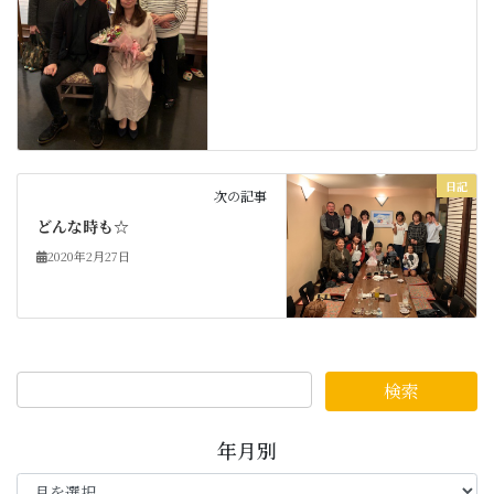
日記
次の記事
どんな時も☆
2020年2月27日
年月別
年