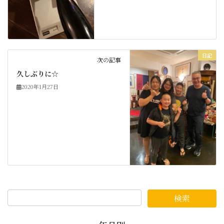
日記
次の記事
久しぶりに☆
2020年1月27日