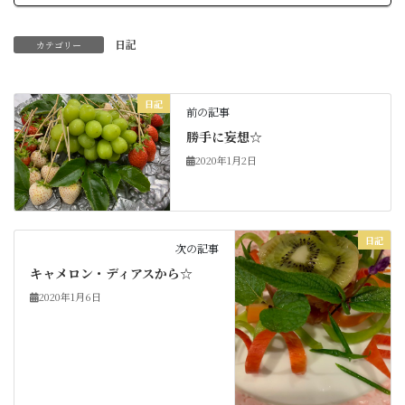
日記
カテゴリー
日記
前の記事
勝手に妄想☆
2020年1月2日
日記
次の記事
キャメロン・ディアスから☆
2020年1月6日