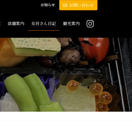
お知らせ
お問い合わせ
敷
店舗案内
女将さん日記
観光案内