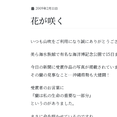
2009年2月11日
花が咲く
いつも山吹をご利用になり誠にありがとうご
美ら海水族館で有名な海洋博記念公園で15日
今日の新聞に受賞作品の写真が掲載されてい
その蘭の見事なこと…沖縄県勢も大健闘！
受賞者のお言葉に
『蘭は私の生命の重要な一部分』
というのがありました。
まさに命を咲かせているのですね。