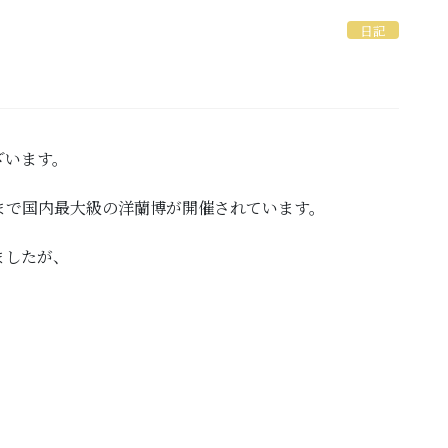
日記
ざいます。
まで国内最大級の洋蘭博が開催されています。
ましたが、