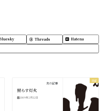
Bluesky
Hatena
Threads
日記
次の記事
照らす灯火
2009年2月12日