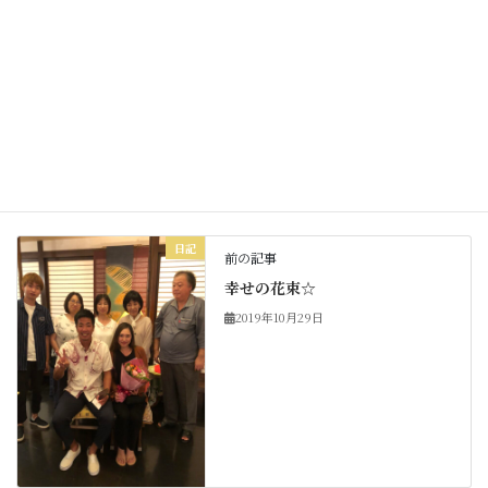
Facebook
X
Bluesky
Threads
Hatena
LINE
Copy
日記
カテゴリー
日記
前の記事
幸せの花束☆
2019年10月29日