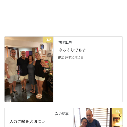
Copy
日記
カテゴリー
日記
前の記事
ゆっくりでも☆
2019年10月17日
日記
次の記事
人のご縁を大切に☆