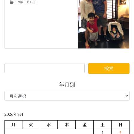
2019年10月19日
年月別
年
月
別
2026年8月
月
火
水
木
金
土
日
1
2