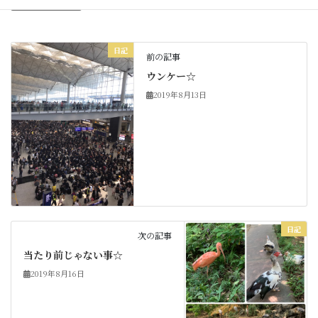
日記
カテゴリー
日記
前の記事
ウンケー☆
2019年8月13日
日記
次の記事
当たり前じゃない事☆
2019年8月16日