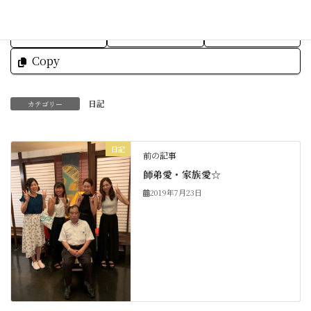
Facebook
X
Bluesky
Threads
Hatena
LINE
Copy
日記
カテゴリー
日記
前の記事
師弟愛・家族愛☆
2019年7月23日