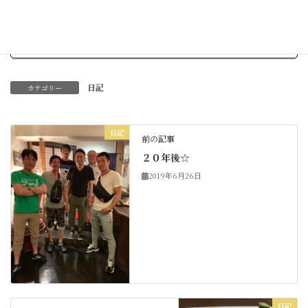
Threads
Hatena
LINE
Copy
日記
カテゴリー
日記
前の記事
２０年後☆
2019年6月26日
日記