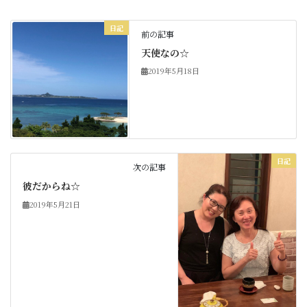
日記
前の記事
天使なの☆
2019年5月18日
日記
次の記事
彼だからね☆
2019年5月21日