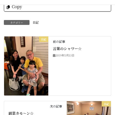
Copy
日記
カテゴリー
日記
前の記事
言葉のシャワー☆
2019年5月13日
日記
次の記事
副業カモ〜ン☆