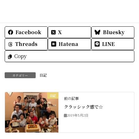
素敵な一日をお過ごしくださいね☆
Facebook
X
Bluesky
Threads
Hatena
LINE
Copy
日記
カテゴリー
日記
前の記事
クラッシック感で☆
2019年5月2日