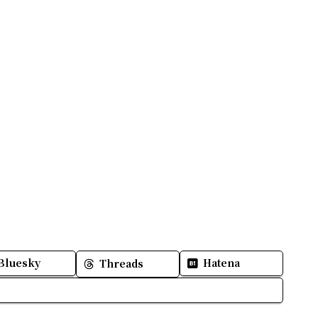
Bluesky
Hatena
Threads