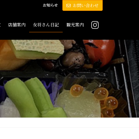
お知らせ
お問い合わせ
敷
店舗案内
女将さん日記
観光案内