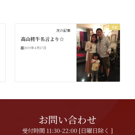
日記
次の記事
高山樗牛名言より☆
2019年4月17日
お問い合わせ
受付時間 11:30-22:00 [日曜日除く ]