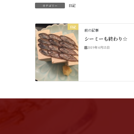
日記
カテゴリー
日記
前の記事
シーミーも終わり☆
2019年4月15日