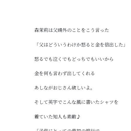
森茉莉は父鴎外のことをこう言った
「父はどういうわけか怒ると金を倍出した」
怒るでも泣くでもどっちでもいいから
金を何も言わず出してくれる
あしながおじさん欲しいよ。
そして英字でこんな風に書いたシャツを
着ていた知人も素敵♪
「子供にとっての最初の銀行で