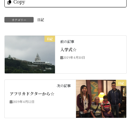
Copy
日記
カテゴリー
日記
前の記事
入学式☆
2019年4月10日
日記
次の記事
アフリカドクターから☆
2019年4月12日