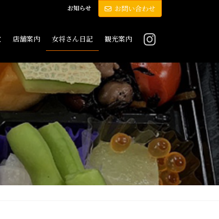
お知らせ
お問い合わせ
敷
店舗案内
女将さん日記
観光案内