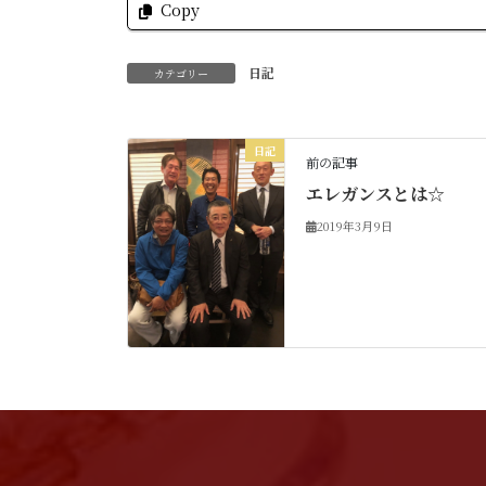
Copy
日記
カテゴリー
日記
前の記事
エレガンスとは☆
2019年3月9日