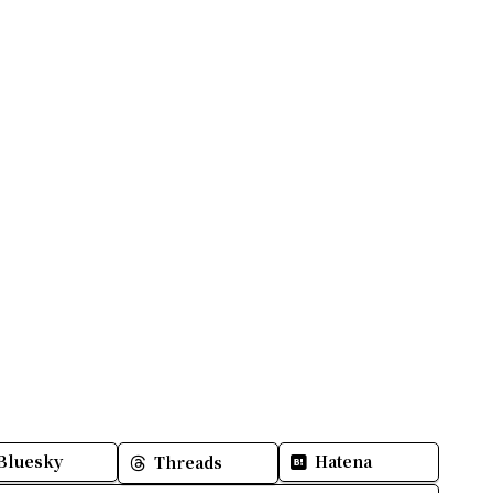
Bluesky
Hatena
Threads