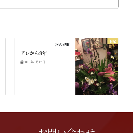
日記
次の記事
アレから8年
2019年3月12日
お問い合わせ