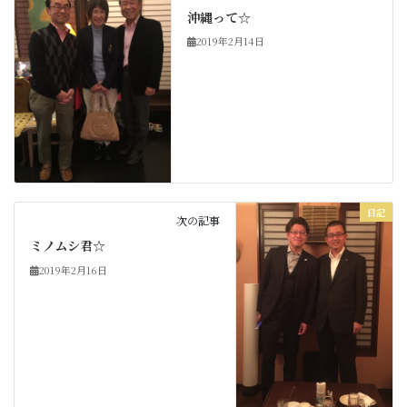
沖縄って☆
2019年2月14日
日記
次の記事
ミノムシ君☆
2019年2月16日