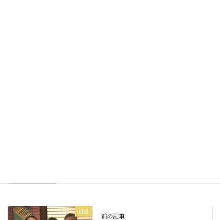
二週間は賑やかな名護とやんばるになります。
明日も皆様にとって
素敵な一日をお過ごしくださいね☆
Facebook
X
Bluesky
Threads
Hatena
LINE
Copy
日記
カテゴリー
日記
前の記事