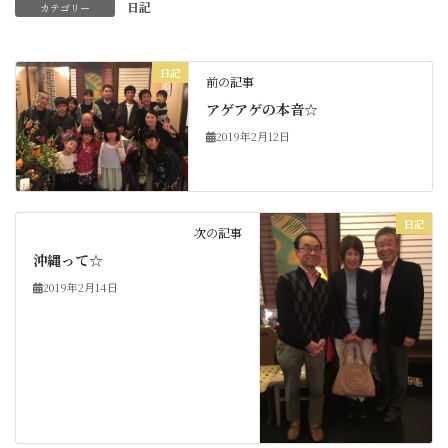
日記
カテゴリー
日記
前の記事
アゲアゲの本音☆
2019年2月12日
日記
次の記事
沖縄って☆
2019年2月14日