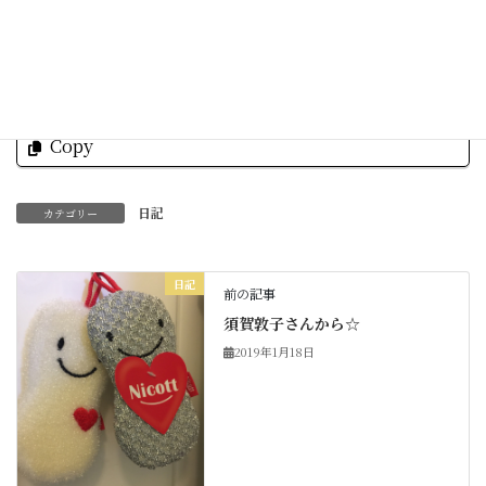
Facebook
X
Bluesky
Threads
Hatena
LINE
Copy
日記
カテゴリー
日記
前の記事
須賀敦子さんから☆
2019年1月18日