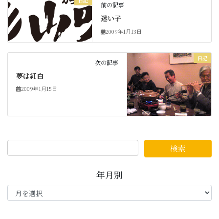
日記
前の記事
迷い子
2009年1月13日
日記
次の記事
夢は紅白
2009年1月15日
年月別
年
月
別