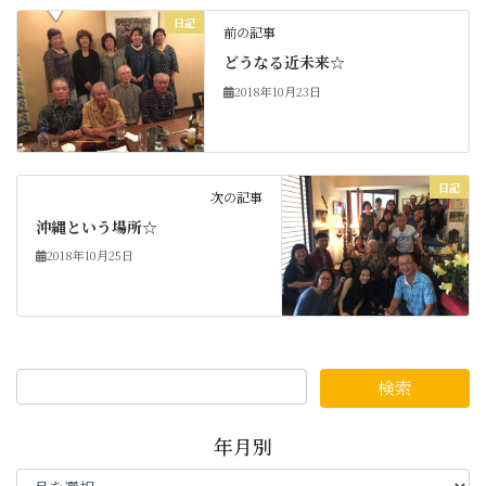
日記
前の記事
どうなる近未来☆
2018年10月23日
日記
次の記事
沖縄という場所☆
2018年10月25日
年月別
年