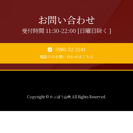
お問い合わせ
受付時間 11:30-22:00 [日曜日除く ]
0980-52-2143
電話でのお問い合わせはこちら
Copyright © かっぽう山吹 All Rights Reserved.