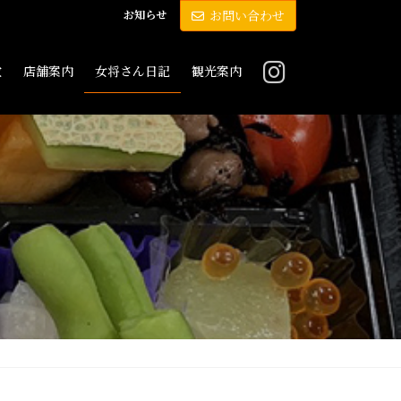
お知らせ
お問い合わせ
敷
店舗案内
女将さん日記
観光案内