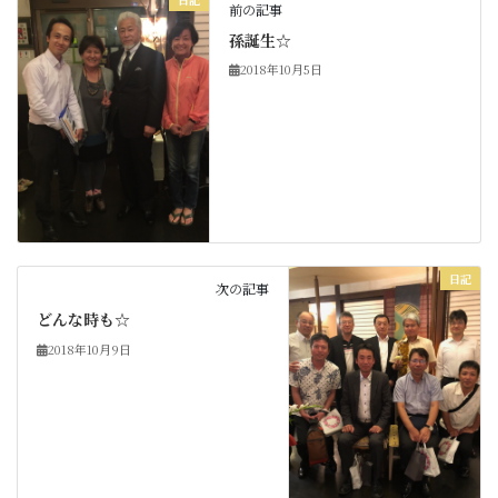
前の記事
孫誕生☆
2018年10月5日
日記
次の記事
どんな時も☆
2018年10月9日