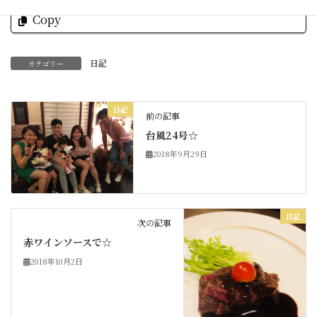
Copy
日記
カテゴリー
日記
前の記事
台風24号☆
2018年9月29日
日記
次の記事
赤ワインソースで☆
2018年10月2日