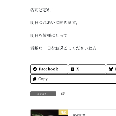
名前ど忘れ！
明日つれあいに聞きます。
明日も皆様にとって
素敵な一日をお過ごしくださいね☆
Facebook
X
Copy
日記
カテゴリー
日記
前の記事