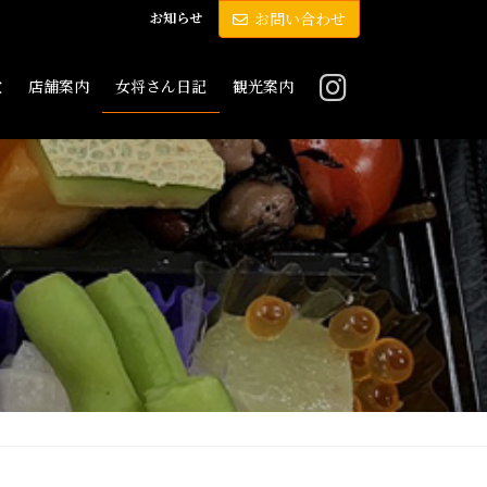
お知らせ
お問い合わせ
敷
店舗案内
女将さん日記
観光案内