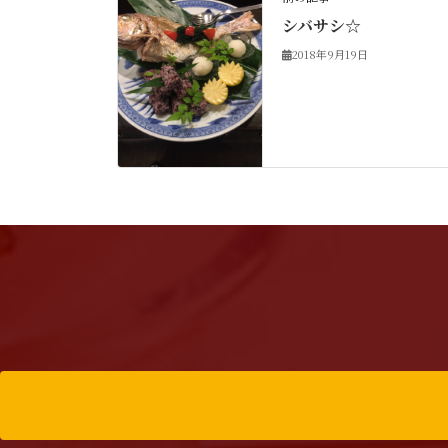
シバサシ☆
2018年9月19日