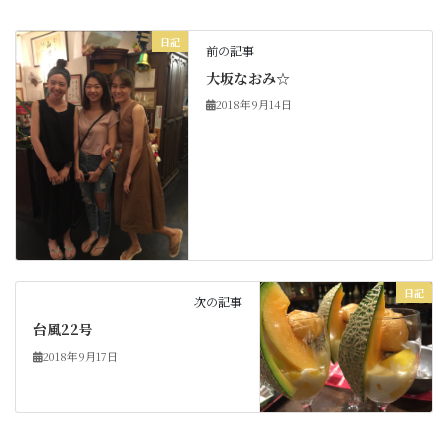
日記
前の記事
大坂なおみ☆
2018年9月14日
日記
次の記事
台風22号
2018年9月17日