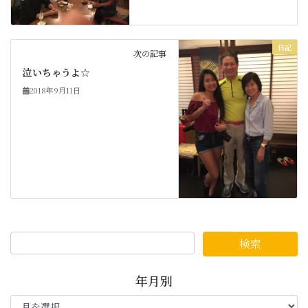
日記
次の記事
泣いちゃうよ☆
2018年9月11日
年月別
年