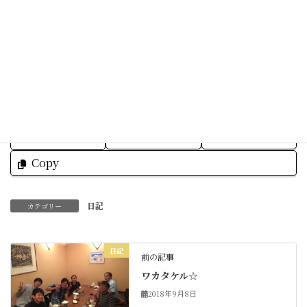
精進します。
素敵な一日をお過ごしくださいね☆
Facebook
X
Bluesky
Threads
Hatena
LINE
Copy
日記
カテゴリー
日記
前の記事
ワカタケル☆
2018年9月8日