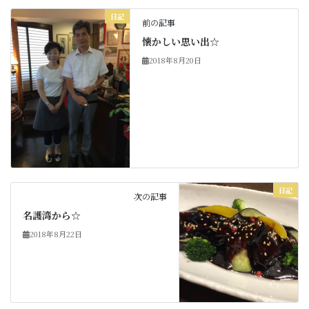
日記
前の記事
懐かしい思い出☆
2018年8月20日
日記
次の記事
名護湾から☆
2018年8月22日