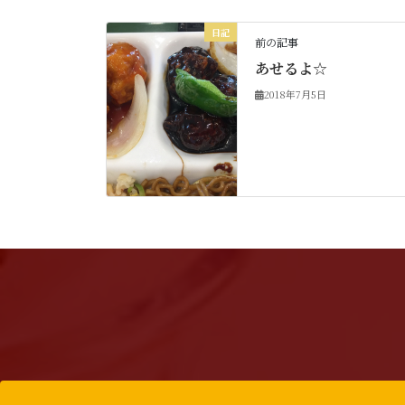
日記
前の記事
あせるよ☆
2018年7月5日