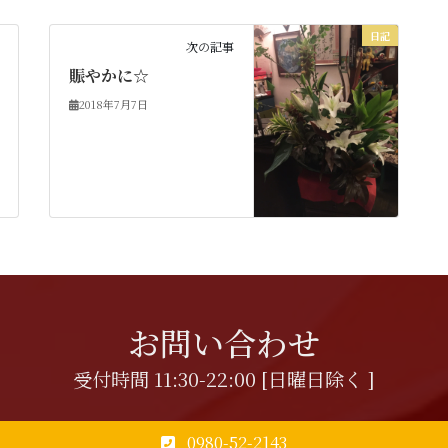
日記
次の記事
賑やかに☆
2018年7月7日
お問い合わせ
受付時間 11:30-22:00 [日曜日除く ]
0980-52-2143