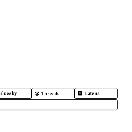
Bluesky
Hatena
Threads