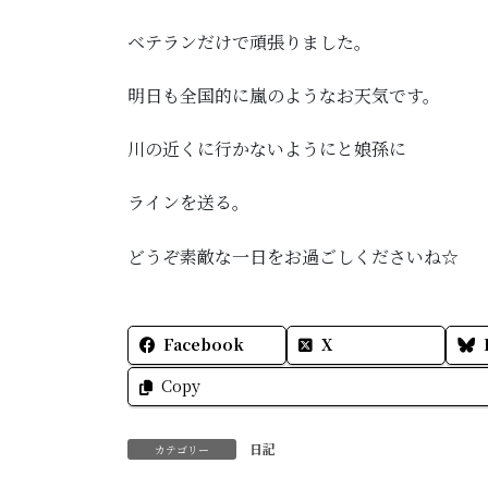
ベテランだけで頑張りました。
明日も全国的に嵐のようなお天気です。
川の近くに行かないようにと娘孫に
ラインを送る。
どうぞ素敵な一日をお過ごしくださいね☆
Facebook
X
Copy
日記
カテゴリー