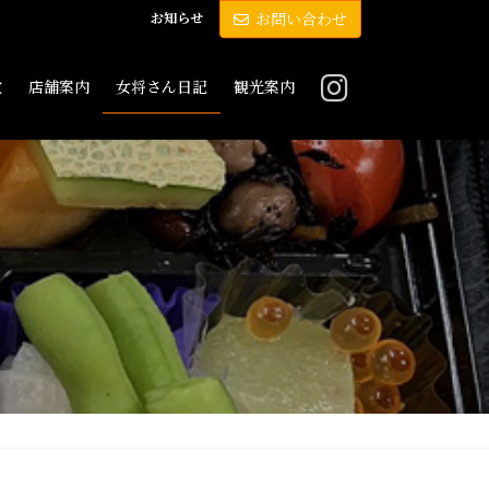
お知らせ
お問い合わせ
敷
店舗案内
女将さん日記
観光案内