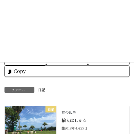
明日も皆様にとって
素敵な一日をお過ごしくださいね☆
Facebook
X
Bluesky
Threads
Hatena
LINE
Copy
日記
カテゴリー
日記
前の記事
輸入はしか☆
2018年4月25日