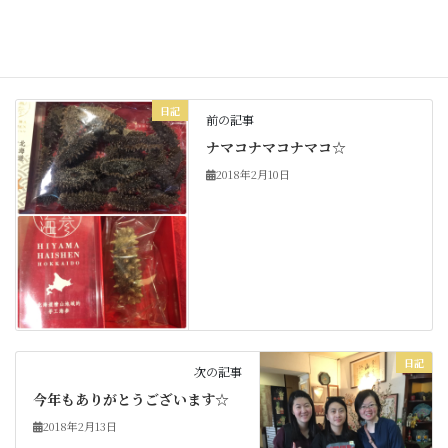
日記
カテゴリー
日記
前の記事
ナマコナマコナマコ☆
2018年2月10日
日記
次の記事
今年もありがとうございます☆
2018年2月13日