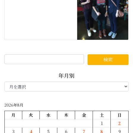
年月別
年
月
別
2026年8月
月
火
水
木
金
土
日
1
2
3
4
5
6
7
8
9