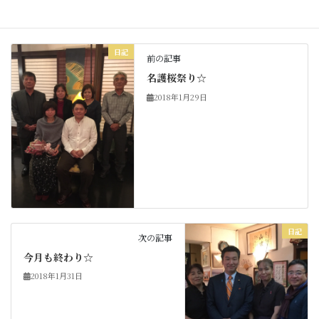
日記
カテゴリー
日記
前の記事
名護桜祭り☆
2018年1月29日
日記
次の記事
今月も終わり☆
2018年1月31日