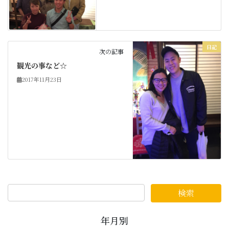
日記
次の記事
観光の事など☆
2017年11月23日
年月別