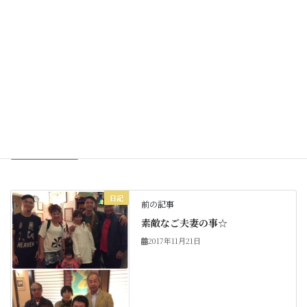
Facebook
X
Bluesky
Threads
Hatena
LINE
Copy
日記
カテゴリー
日記
前の記事
素敵なご夫妻の事☆
2017年11月21日