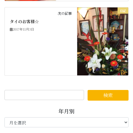
日記
次の記事
タイのお客様☆
2017年11月3日
年月別
年
月