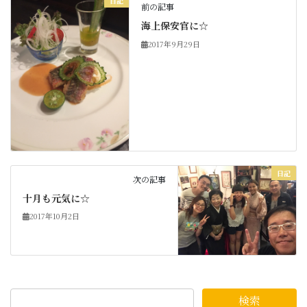
日記
前の記事
海上保安官に☆
2017年9月29日
日記
次の記事
十月も元気に☆
2017年10月2日