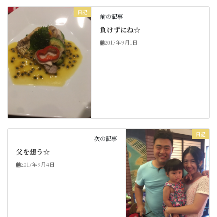
日記
前の記事
負けずにね☆
2017年9月1日
日記
次の記事
父を想う☆
2017年9月4日