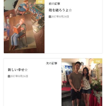
日記
前の記事
殻を破ろうよ☆
2017年8月24日
日記
次の記事
新しい幸せ☆
2017年8月26日