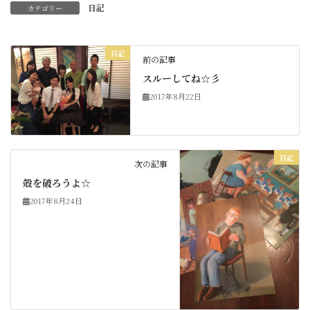
日記
カテゴリー
日記
前の記事
スルーしてね☆彡
2017年8月22日
日記
次の記事
殻を破ろうよ☆
2017年8月24日