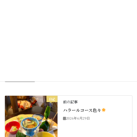
Facebook
X
Bluesky
Threads
Hatena
LINE
Copy
日記
カテゴリー
日記
前の記事
ハラールコース色々
2026年6月29日