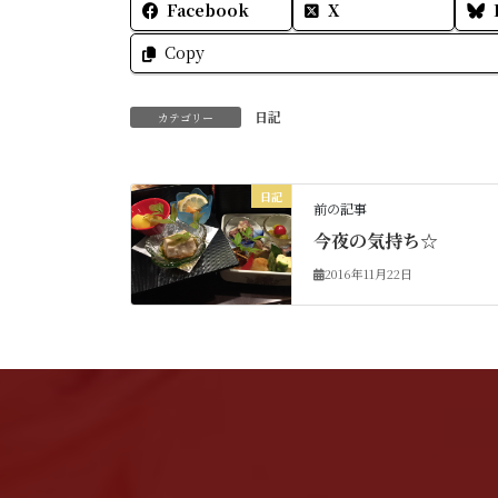
Facebook
X
Copy
日記
カテゴリー
日記
前の記事
今夜の気持ち☆
2016年11月22日