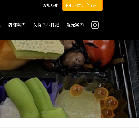
お知らせ
お問い合わせ
敷
店舗案内
女将さん日記
観光案内