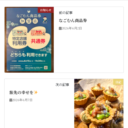
お知らせ
前の記事
なごむん商品券
2026年6月2日
日記
次の記事
旅先の幸せを
2026年6月7日