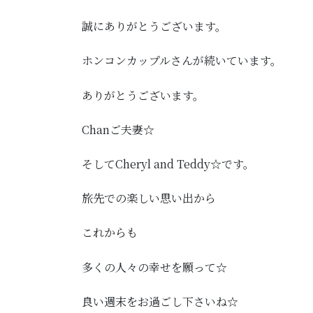
誠にありがとうございます。
ホンコンカップルさんが続いています。
ありがとうございます。
Chanご夫妻☆
そしてCheryl and Teddy☆です。
旅先での楽しい思い出から
これからも
多くの人々の幸せを願って☆
良い週末をお過ごし下さいね☆