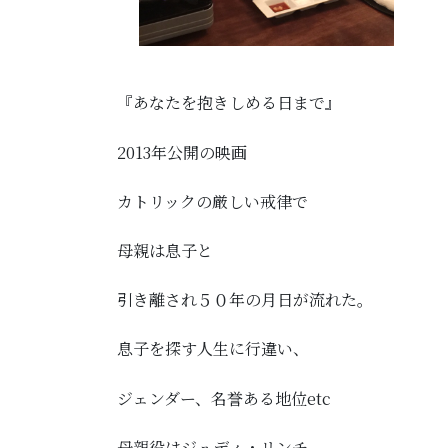
『あなたを抱きしめる日まで』
2013年公開の映画
カトリックの厳しい戒律で
母親は息子と
引き離され５０年の月日が流れた。
息子を探す人生に行違い、
ジェンダー、名誉ある地位etc
母親役はジュディ・リンチ