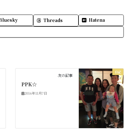
Bluesky
Hatena
Threads
日記
次の記事
PPK☆
2016年11月7日