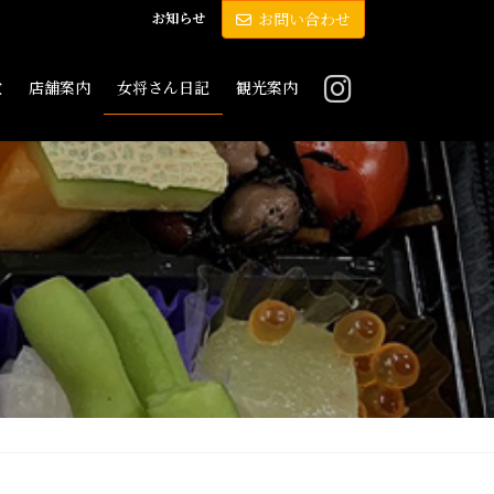
お知らせ
お問い合わせ
敷
店舗案内
女将さん日記
観光案内