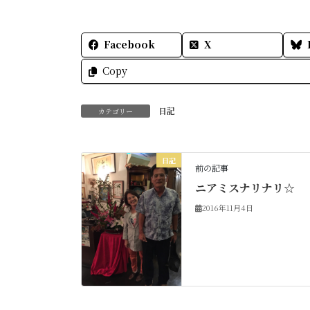
Facebook
X
Copy
日記
カテゴリー
日記
前の記事
ニアミスナリナリ☆
2016年11月4日