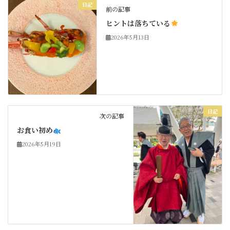
日記
前の記事
ヒントは落ちている
2026年5月13日
日記
次の記事
お食い初め
2026年5月19日