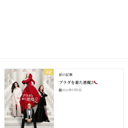
Facebook
X
Bluesky
Threads
Hatena
LINE
Copy
日記
カテゴリー
日記
前の記事
プラダを着た悪魔2
2026年5月5日