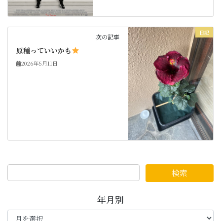
日記
次の記事
原種っていいかも
2026年5月11日
年月別
年