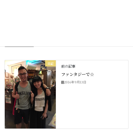
Facebook
X
Bluesky
Threads
Hatena
LINE
Copy
日記
カテゴリー
日記
前の記事
ファンタジーで☆
2016年9月13日