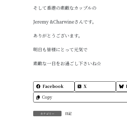
そして香港の素敵なカップルの
Jeremy &Charwineさんです。
ありがとうございます。
明日も皆様にとって元気で
素敵な一日をお過ごし下さいね☆
Facebook
X
Copy
日記
カテゴリー