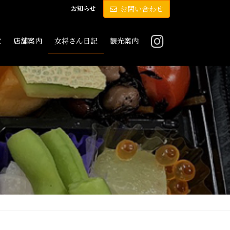
お知らせ
お問い合わせ
敷
店舗案内
女将さん日記
観光案内