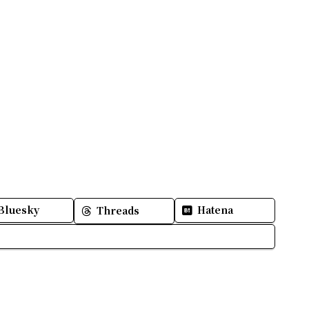
Bluesky
Hatena
Threads