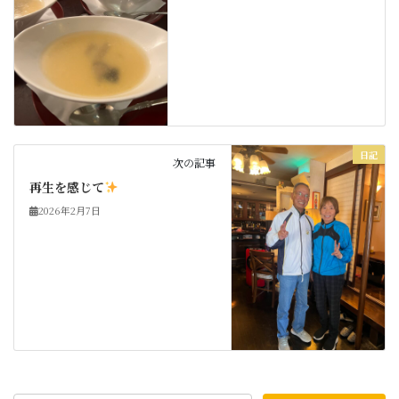
日記
次の記事
再生を感じて
2026年2月7日