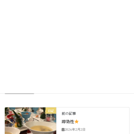
Facebook
X
Bluesky
Threads
Hatena
LINE
Copy
日記
カテゴリー
日記
前の記事
即効性
2026年2月2日