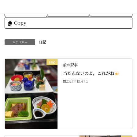
Threads
Hatena
LINE
Copy
日記
カテゴリー
日記
前の記事
当たんないのよ，これがね
2025年12月7日