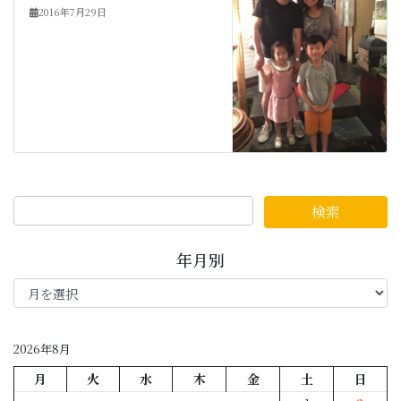
2016年7月29日
年月別
年
月
別
2026年8月
月
火
水
木
金
土
日