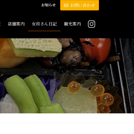
お知らせ
お問い合わせ
敷
店舗案内
女将さん日記
観光案内