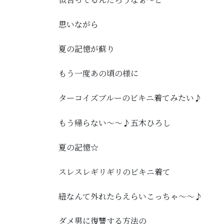
思いながら
夏の記憶が蘇り
もう一度あの頃の様に
ターコイズブルーのビキニ着てみたい♪
もう帰らない～～♪五木ひろし
夏の記憶☆
スレスレギリギリのビキニ着て
紐なんて外れたらえらいこっちゃ～～♪
ダメ男に復讐する方法の