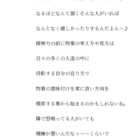
なるほどなんて頷くそんな人がいれば
なんとなく嬉しかったりするんだよん～♪
精神力の前に物事の考え方や見方は
日々の多くの人達の中に
投影する自分の在り方で
物事の意味付けを常に良い方向を
模索する事から始まるのかもしれないね。
隣で怒鳴ってる人がいても
機嫌が悪いんだなァ～～くらいで