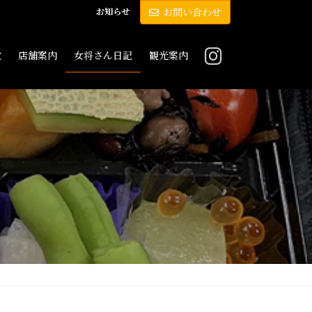
お知らせ
お問い合わせ
敷
店舗案内
女将さん日記
観光案内