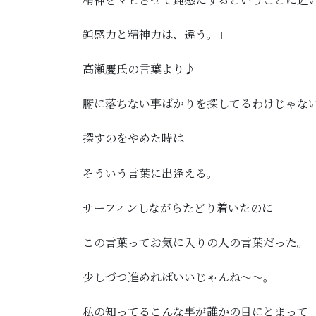
鈍感力と精神力は、違う。」
高瀬慶氏の言葉より♪
腑に落ちない事ばかりを探してるわけじゃな
探すのをやめた時は
そういう言葉に出逢える。
サーフィンしながらたどり着いたのに
この言葉ってお気に入りの人の言葉だった。
少しづつ進めればいいじゃんね～～。
私の知ってるこんな事が誰かの目にとまって