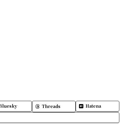
Bluesky
Hatena
Threads